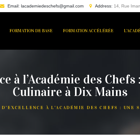
Email:
lacademiedeschefs@gmail.com
Address:
14, Rue Imam
FORMATION DE BASE
FORMATION ACCÉLÉRÉE
L’ACAD
nce à l’Académie des Chefs
Culinaire à Dix Mains
 D'EXCELLENCE À L'ACADÉMIE DES CHEFS : UNE 