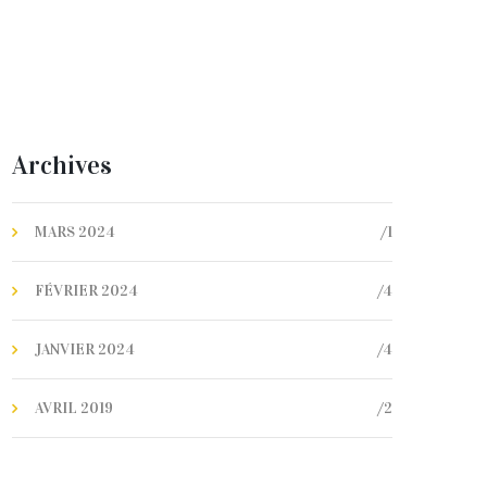
Archives
/1
MARS 2024
/4
FÉVRIER 2024
/4
JANVIER 2024
/2
AVRIL 2019