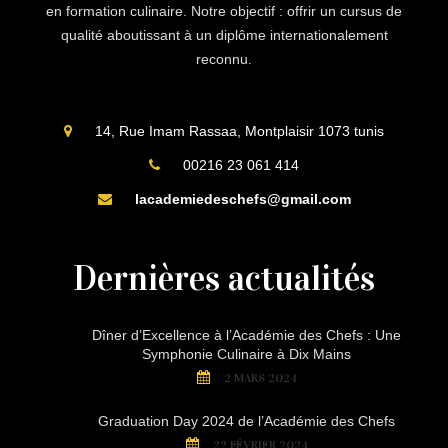
en formation culinaire. Notre objectif : offrir un cursus de
qualité aboutissant à un diplôme internationalement
reconnu.
14, Rue Imam Rassaa, Montplaisir 1073 tunis
00216 23 061 414
lacademiedeschefs@gmail.com
Dernières actualités
Dîner d’Excellence à l’Académie des Chefs : Une
Symphonie Culinaire à Dix Mains
2 MARS 2024
Graduation Day 2024 de l’Académie des Chefs
22 FÉVRIER 2024