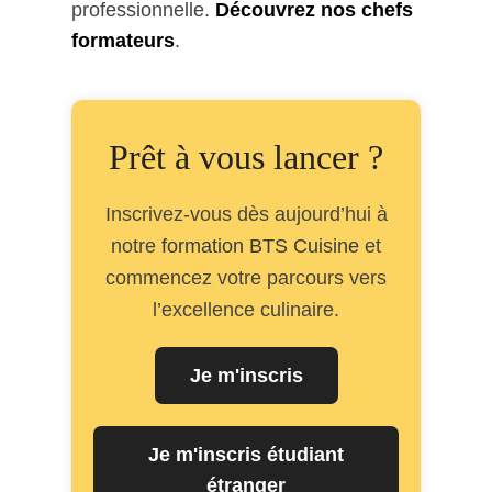
professionnelle.
Découvrez nos chefs
formateurs
.
Prêt à vous lancer ?
Inscrivez-vous dès aujourd’hui à
notre
formation BTS Cuisine
et
commencez votre parcours vers
l’excellence culinaire.
Je m'inscris
Je m'inscris étudiant
étranger