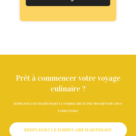
Prêt à commencer votre voyage
culinaire ?
REMPLISSEZ DÈS MAINTENANT LE FORMULAIRE DE PRÉ-INSCRIPTION À NOS
FORMATIONS!
REMPLISSEZ LE FORMULAIRE MAINTENANT.