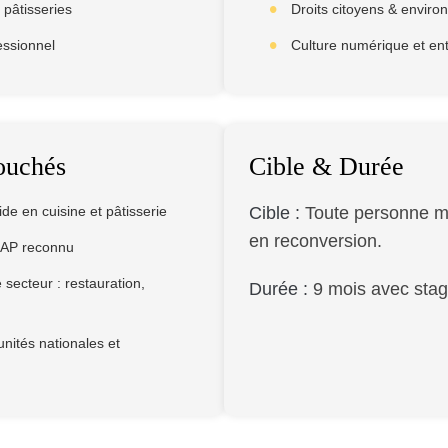
pâtisseries
Droits citoyens & envir
essionnel
Culture numérique et en
ouchés
Cible & Durée
de en cuisine et pâtisserie
Cible :
Toute personne mo
en reconversion.
CAP reconnu
 secteur : restauration,
Durée :
9 mois avec stag
nités nationales et