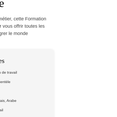
e
métier, cette Formation
vous offrir toutes les
grer le monde
es
de travail
ientèle
ais, Arabe
il