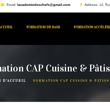
Email:
lacademiedeschefs@gmail.com
Address:
14, Ru
ACCUEIL
FORMATION DE BASE
FORMATION ACCÉLÉR
ation CAP Cuisine & Pâtis
E D'ACCUEIL
FORMATION CAP CUISINE & PÂTISS