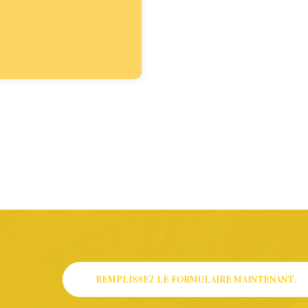
REMPLISSEZ LE FORMULAIRE MAINTENANT.