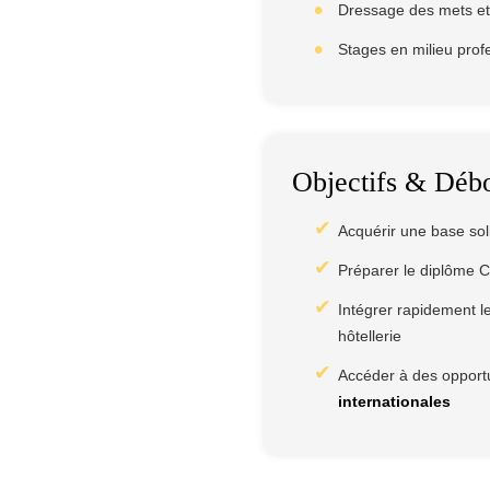
Dressage des mets et 
Stages en milieu prof
Objectifs & Déb
Acquérir une base soli
Préparer le diplôme 
Intégrer rapidement le
hôtellerie
Accéder à des opportu
internationales