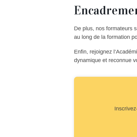
Encadrement
De plus, nos formateurs 
au long de la formation p
Enfin, rejoignez l’Académ
dynamique et reconnue vo
Inscrivez