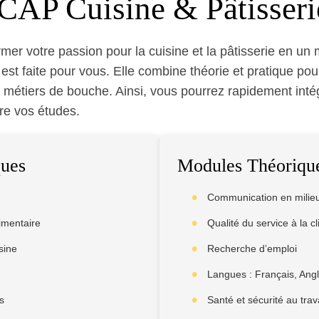
CAP Cuisine & Pâtisseri
mer votre passion pour la cuisine et la pâtisserie en un 
st faite pour vous. Elle combine théorie et pratique pour 
 métiers de bouche. Ainsi, vous pourrez rapidement inté
re vos études.
ues
Modules Théoriqu
Communication en milieu 
limentaire
Qualité du service à la cl
sine
Recherche d’emploi
Langues : Français, Angl
s
Santé et sécurité au trava