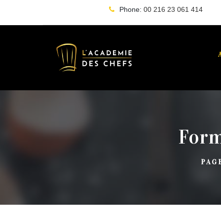
Phone:
00 216 23 061 414
Form
PAG