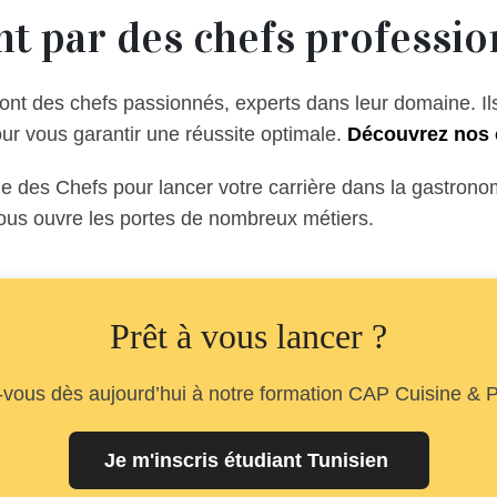
 par des chefs profession
sont des chefs passionnés, experts dans leur domaine. I
our vous garantir une réussite optimale.
Découvrez nos 
ie des Chefs pour lancer votre carrière dans la gastrono
us ouvre les portes de nombreux métiers.
Prêt à vous lancer ?
-vous dès aujourd’hui à notre formation CAP Cuisine & P
Je m'inscris étudiant Tunisien