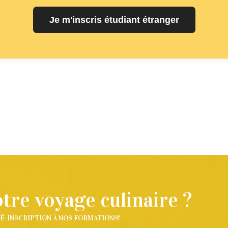
Je m'inscris étudiant étranger
re voyage culinaire ?
É-INSCRIPTION À NOS FORMATIONS!