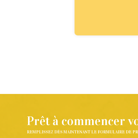
Prêt à commencer vot
REMPLISSEZ DÈS MAINTENANT LE FORMULAIRE DE PR