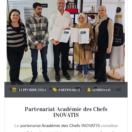
14 FÉVRIER 2024
PARTENARIAT
ADMIN3441
Partenariat Académie des Chefs
INOVATIS
Le
partenariat
Académie des Chefs
INOVATIS
constitue