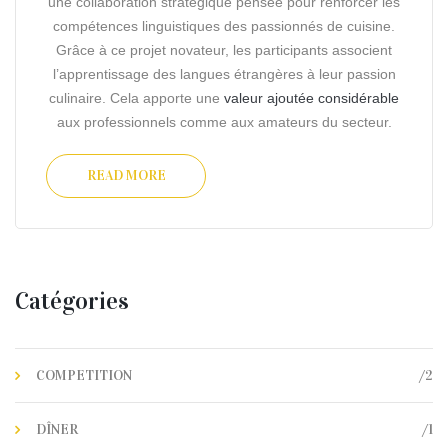
une collaboration stratégique pensée pour renforcer les
compétences linguistiques des passionnés de cuisine.
Grâce à ce projet novateur, les participants associent
l’apprentissage des langues étrangères à leur passion
culinaire. Cela apporte une
valeur ajoutée considérable
aux professionnels comme aux amateurs du secteur.
READ MORE
Catégories
/2
COMPETITION
/1
DÎNER